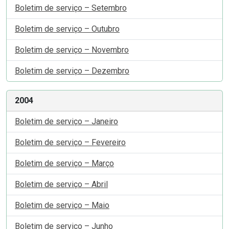
Boletim de serviço – Setembro
Boletim de serviço – Outubro
Boletim de serviço – Novembro
Boletim de serviço – Dezembro
2004
Boletim de serviço – Janeiro
Boletim de serviço – Fevereiro
Boletim de serviço – Março
Boletim de serviço – Abril
Boletim de serviço – Maio
Boletim de serviço – Junho