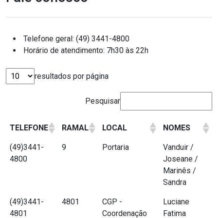
Telefone geral: (49) 3441-4800
Horário de atendimento: 7h30 às 22h
resultados por página
Pesquisar
TELEFONE
RAMAL
LOCAL
NOMES
(49)3441-
9
Portaria
Vanduir /
4800
Joseane /
Marinês /
Sandra
(49)3441-
4801
CGP -
Luciane
4801
Coordenação
Fatima