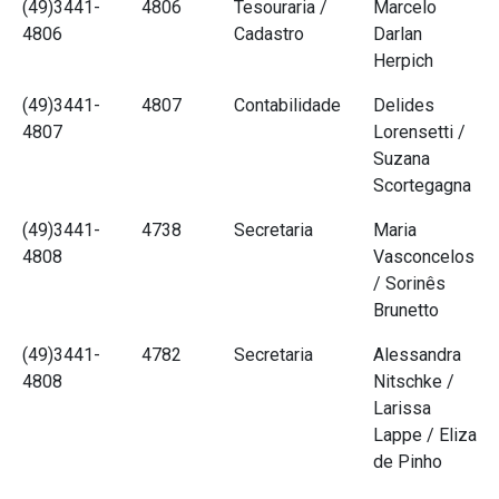
(49)3441-
4806
Tesouraria /
Marcelo
4806
Cadastro
Darlan
Herpich
(49)3441-
4807
Contabilidade
Delides
4807
Lorensetti /
Suzana
Scortegagna
(49)3441-
4738
Secretaria
Maria
4808
Vasconcelos
/ Sorinês
Brunetto
(49)3441-
4782
Secretaria
Alessandra
4808
Nitschke /
Larissa
Lappe / Eliza
de Pinho