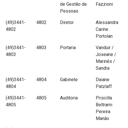
de Gestão de
Fazzioni
Pessoas
(49)3441-
4802
Diretor
Alessandra
4802
Carine
Portolan
(49)3441-
4803
Portaria
Vanduir /
4803
Joseane /
Marinês /
Sandra
(49)3441-
4804
Gabinete
Daiane
4804
Patzlaff
(49)3441-
4805
Auditoria
Priscilla
4805
Beltrami
Pereira
Manão