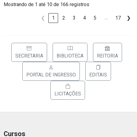
Mostrando de 1 até 10 de 166 registros
…
❮
1
2
3
4
5
17
❯
SECRETARIA
BIBLIOTECA
REITORIA
PORTAL DE INGRESSO
EDITAIS
LICITAÇÕES
Cursos