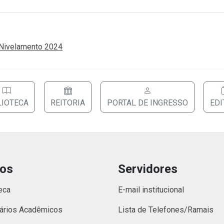
 Nivelamento 2024
LIOTECA
REITORIA
PORTAL DE INGRESSO
EDI
nos
Servidores
eca
E-mail institucional
ários Acadêmicos
Lista de Telefones/Ramais