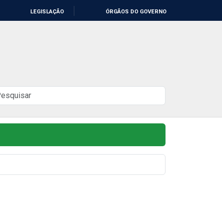
LEGISLAÇÃO
ÓRGÃOS DO GOVERNO
uscar
o
ite