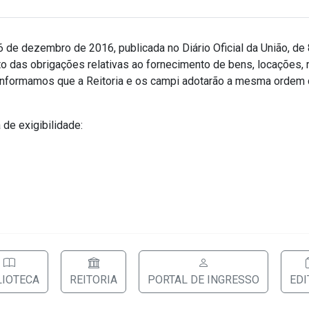
6 de dezembro de 2016, publicada no Diário Oficial da União, d
 das obrigações relativas ao fornecimento de bens, locações, 
 informamos que a Reitoria e os campi adotarão a mesma ordem
de exigibilidade:
LIOTECA
REITORIA
PORTAL DE INGRESSO
EDI