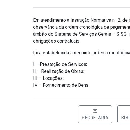
Em atendimento à Instrução Normativa nº 2, de 
observância da ordem cronológica de pagamento
âmbito do Sistema de Serviços Gerais – SISG,
obrigações contratuais.
Fica estabelecida a seguinte ordem cronológica 
I – Prestação de Serviços;
II – Realização de Obras;
III – Locações;
IV – Fornecimento de Bens.
SECRETARIA
BIB