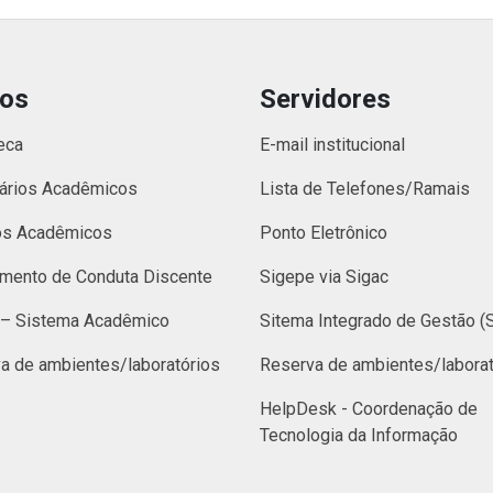
nos
Servidores
eca
E-mail institucional
ários Acadêmicos
Lista de Telefones/Ramais
os Acadêmicos
Ponto Eletrônico
mento de Conduta Discente
Sigepe via Sigac
– Sistema Acadêmico
Sitema Integrado de Gestão (
a de ambientes/laboratórios
Reserva de ambientes/laborat
HelpDesk - Coordenação de
Tecnologia da Informação