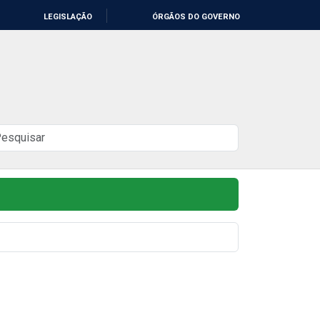
LEGISLAÇÃO
ÓRGÃOS DO GOVERNO
uscar
o
ite