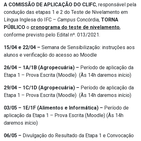
A COMISSÃO DE APLICAÇÃO DO CLIFC
, responsável pela
condução das etapas 1 e 2 do Teste de Nivelamento em
Língua Inglesa do IFC –
Campus
Concórdia,
TORNA
PÚBLICO
o
cronograma do teste de nivelamento
,
conforme previsto pelo Edital nº. 013/2021.
15/04 e 22/04 –
Semana de Sensibilização: instruções aos
alunos e verificação do acesso ao Moodle
26/04 – 1A/1B (Agropecuária) –
Período de aplicação da
Etapa 1 – Prova Escrita (Moodle) (Às 14h daremos início)
29/04 – 1C/1D (Agropecuária) –
Período de aplicação da
Etapa 1 – Prova Escrita (Moodle) (Às 14h daremos início)
03/05 – 1E/1F (Alimentos e Informática) –
Período de
aplicação da Etapa 1 – Prova Escrita (Moodle) (Às 14h
daremos início)
06/05 –
Divulgação do Resultado da Etapa 1 e Convocação