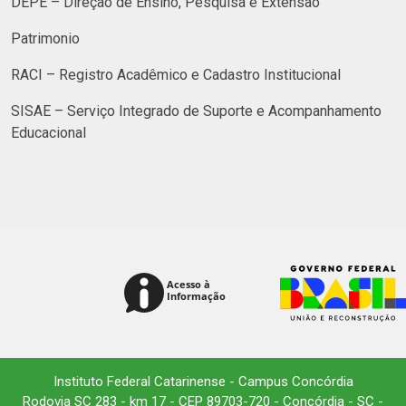
DEPE – Direção de Ensino, Pesquisa e Extensão
Patrimonio
RACI – Registro Acadêmico e Cadastro Institucional
SISAE – Serviço Integrado de Suporte e Acompanhamento
Educacional
Instituto Federal Catarinense - Campus Concórdia
Rodovia SC 283 - km 17 - CEP 89703-720 - Concórdia - SC -